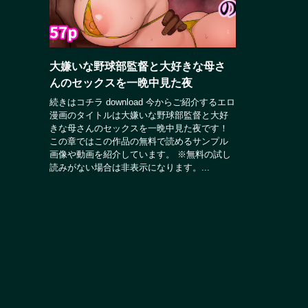
大嫌いな野球部監督と大好きな母さ
んのセックスを一晩中見た夜
続きはコチラ download 今からご紹介するエロ
漫画のタイトルは大嫌いな野球部監督と大好
きな母さんのセックスを一晩中見た夜です！
この章ではこの作品の無料で読めるサンプル
画像や動画を紹介しています。 ※無料の試し
読みがない場合は非表示になります。...