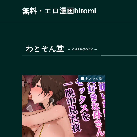
無料・エロ漫画hitomi
わとそん堂
– category –
わとそん堂